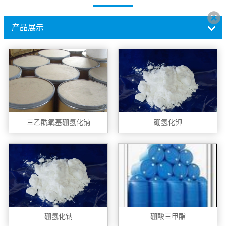
产品展示
三乙酰氧基硼氢化钠
硼氢化钾
硼氢化钠
硼酸三甲酯