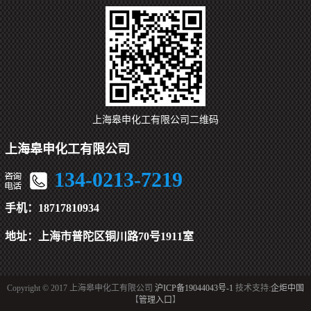
上海皋申化工有限公司二维码
上海皋申化工有限公司
134-0213-7219
手机：
18717810934
地址：
上海市普陀区铜川路70号1911室
Copyright © 2017 上海皋申化工有限公司
沪ICP备19044043号-1
技术支持:
企炬中国
【
管理入口
】